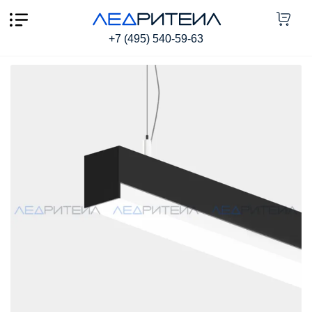
Подвесной светильник SR LINEA ROPE P4034 22W
2200Lm 6000K 750mm
+7 (495) 540-59-63