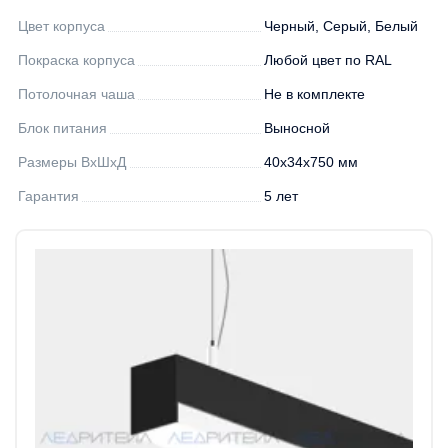
Цвет корпуса
Черный, Серый, Белый
Покраска корпуса
Любой цвет по RAL
Потолочная чаша
Не в комплекте
Блок питания
Выносной
Размеры ВхШхД
40х34х750 мм
Гарантия
5 лет