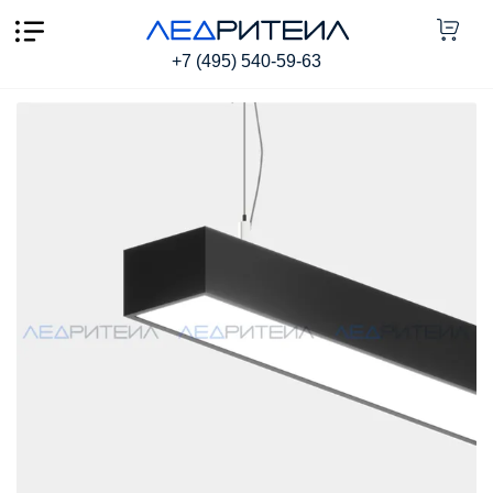
Подвесной светильник SR LINEA ROPE P3250 30W
3000Lm 4000K 1000mm
+7 (495) 540-59-63