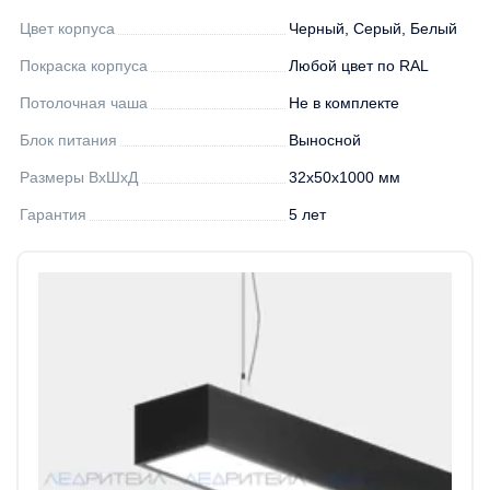
Цвет корпуса
Черный, Серый, Белый
Покраска корпуса
Любой цвет по RAL
Потолочная чаша
Не в комплекте
Блок питания
Выносной
Размеры ВхШхД
32х50х1000 мм
Гарантия
5 лет