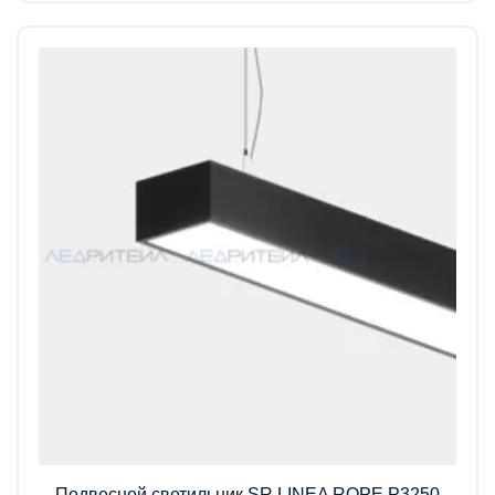
Подвесной светильник SR LINEA ROPE P3250