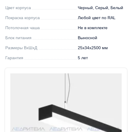
Цвет корпуса
Черный, Серый, Белый
Покраска корпуса
Любой цвет по RAL
Потолочная чаша
Не в комплекте
Блок питания
Выносной
Размеры ВхШхД
25х34х2500 мм
Гарантия
5 лет