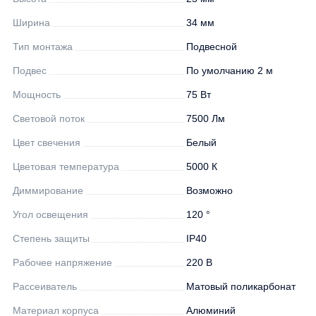
Ширина
34 мм
Тип монтажа
Подвесной
Подвес
По умолчанию 2 м
Мощность
75 Вт
Световой поток
7500 Лм
Цвет свечения
Белый
Цветовая температура
5000 К
Диммирование
Возможно
Угол освещения
120 °
Степень защиты
IP40
Рабочее напряжение
220 В
Рассеиватель
Матовый поликарбонат
Материал корпуса
Алюминий