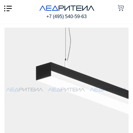
Подвесной светильник SR LINEA ROPE P2534 75W
7500Lm 5000K 2500mm
+7 (495) 540-59-63