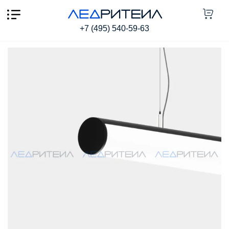
Цилиндрический светильник SR LINEA TUBE O30 15W
1500Lm 3000K 500mm
+7 (495) 540-59-63