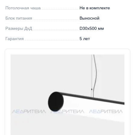
Потолочная чаша
Не в комплекте
Блок питания
Выносной
Размеры ДхД
D30х500 мм
Гарантия
5 лет