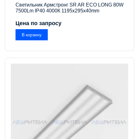
Светильник Армстронг SR AR ECO LONG 80W
7500Lm IP40 4000К 1195x295x40mm
Цена по запросу
В корзину