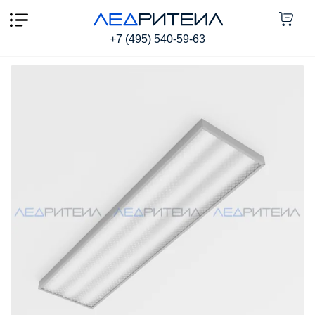
Светильник Армстронг SR AR ECO LONG 80W 7500Lm
IP40 6000К 1195x295x40mm Призма
+7 (495) 540-59-63