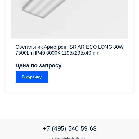
Светильник Армстронг SR AR ECO LONG 80W
7500Lm IP40 6000К 1195x295x40mm
Цена по запросу
В корзину
+7 (495) 540-59-63
zakaz@ledretail.ru