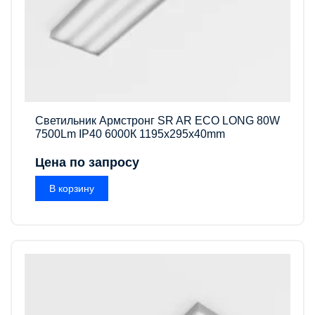
Светильник Армстронг SR AR ECO LONG 80W
7500Lm IP40 6000К 1195x295x40mm
Цена по запросу
В корзину