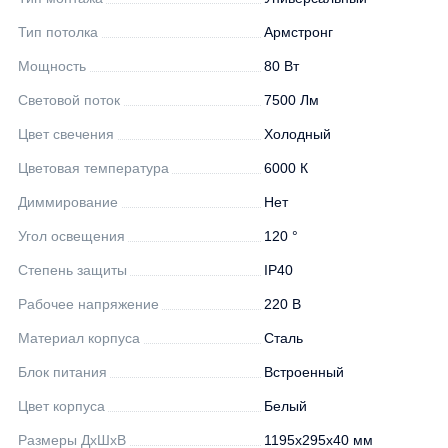
Тип потолка
Армстронг
Мощность
80 Вт
Световой поток
7500 Лм
Цвет свечения
Холодный
Цветовая температура
6000 К
Диммирование
Нет
Угол освещения
120 °
Степень защиты
IP40
Рабочее напряжение
220 В
Материал корпуса
Сталь
Блок питания
Встроенный
Цвет корпуса
Белый
Размеры ДхШхВ
1195х295х40 мм