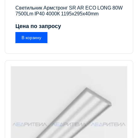
Светильник Армстронг SR AR ECO LONG 80W
7500Lm IP40 4000К 1195x295x40mm
Цена по запросу
В корзину