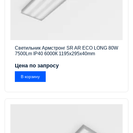
Светильник Армстронг SR AR ECO LONG 80W
7500Lm IP40 6000К 1195x295x40mm
Цена по запросу
В корзину