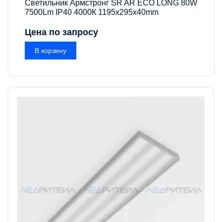
Светильник Армстронг SR AR ECO LONG 80W
7500Lm IP40 4000К 1195x295x40mm
Цена по запросу
В корзину