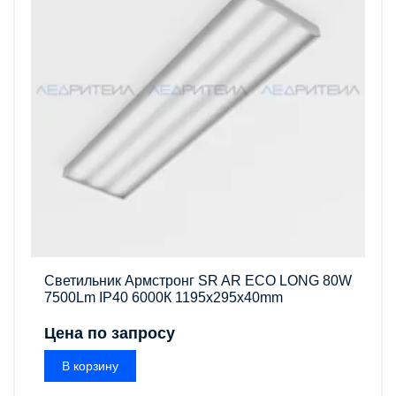
Светильник Армстронг SR AR ECO LONG 80W
7500Lm IP40 6000К 1195x295x40mm
Цена по запросу
В корзину