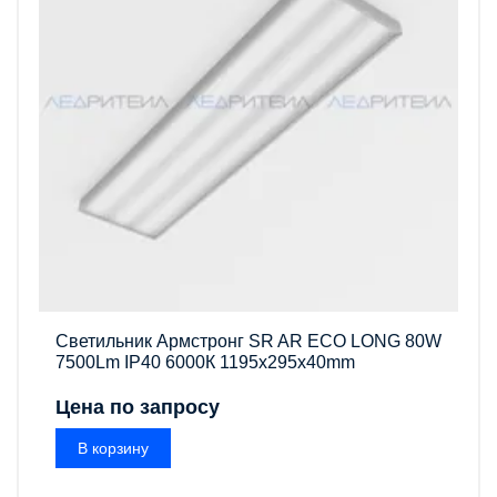
Светильник Армстронг SR AR ECO LONG 80W
7500Lm IP40 6000К 1195x295x40mm
Цена по запросу
В корзину