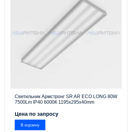
Светильник Армстронг SR AR ECO LONG 80W
7500Lm IP40 6000К 1195x295x40mm
Цена по запросу
В корзину