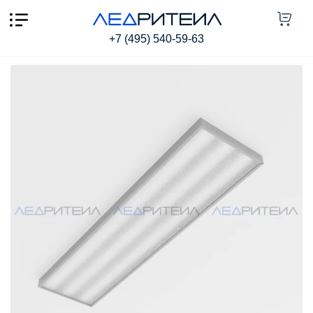
Светильник Армстронг SR AR ECO LONG 80W 7500Lm
IP40 6000К 1195x295x40mm Колотый лед
+7 (495) 540-59-63