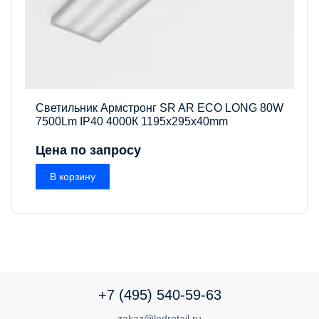
Светильник Армстронг SR AR ECO LONG 80W
7500Lm IP40 4000К 1195x295x40mm
Цена по запросу
В корзину
+7 (495) 540-59-63
zakaz@ledretail.ru