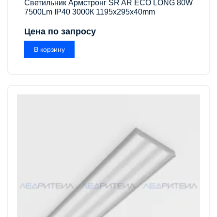
Светильник Армстронг SR AR ECO LONG 80W
7500Lm IP40 3000К 1195x295x40mm
Цена по запросу
В корзину