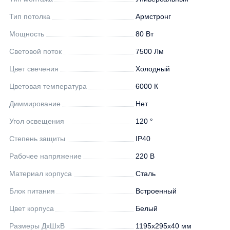
Тип потолка
Армстронг
Мощность
80 Вт
Световой поток
7500 Лм
Цвет свечения
Холодный
Цветовая температура
6000 К
Диммирование
Нет
Угол освещения
120 °
Степень защиты
IP40
Рабочее напряжение
220 В
Материал корпуса
Сталь
Блок питания
Встроенный
Цвет корпуса
Белый
Размеры ДхШхВ
1195х295х40 мм