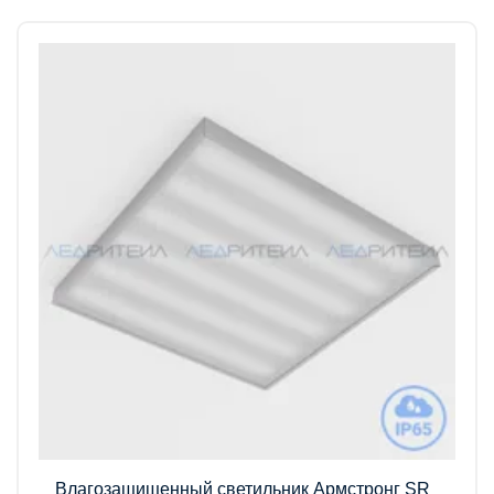
Влагозащищенный светильник Армстронг SR