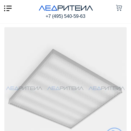
Влагозащищенный светильник Армстронг SR AR 60W
7600Lm IP65 3000К 595x595x40mm Призма
+7 (495) 540-59-63