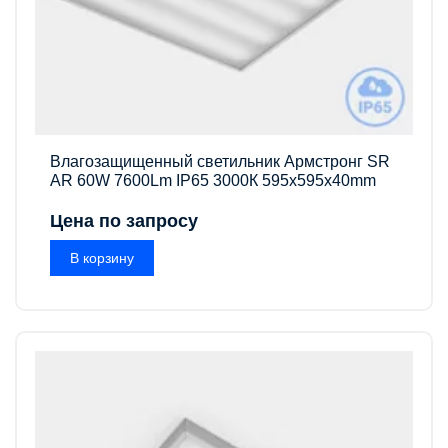
Влагозащищенный светильник Армстронг SR
AR 60W 7600Lm IP65 3000К 595x595x40mm
Цена по запросу
В корзину