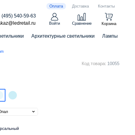
Оплата
Доставка
Контакты
 (495) 540-59-63
kaz@ledretail.ru
Войти
Сравнение
Корзина
ветильники
Архитектурные светильники
Лампы
mm
Код товара:
10055
рсальный