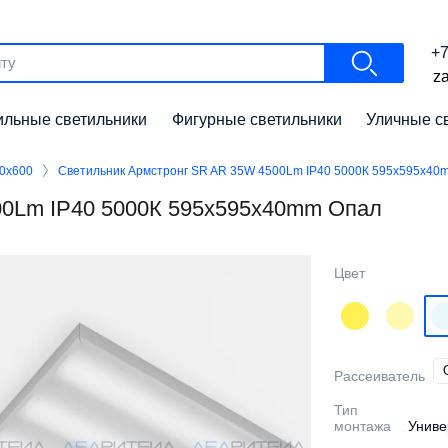
+7
za
льные светильники
Фигурные светильники
Уличные с
0х600
Светильник Армстронг SR AR 35W 4500Lm IP40 5000К 595x595x40
00Lm IP40 5000К 595x595x40mm Опал
Цвет
Рассеиватель
Тип
монтажа
Униве