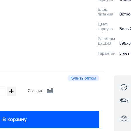
Блок
питания
Встро
Цвет
корпуса
Белы
Размеры
ДхШхВ
595х5
Гарантия
5 лет
Купить оптом
Сравнить
В корзину